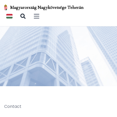
Magyarország Nagykövetsége Teherán
Open main menu
Contact